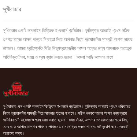
সুখীবাজার
সুখিবাজার একটি অনলাইন ভিত্তিক ই-কমার্স প্রতিষ্ঠান। কুমিল্লায় আমরাই প্রথম সঠিক
গুনগত মানের আসল পন্যের নিশ্চয়তা নিয়ে আপনার নিত্য প্রয়োজনিয় সামগ্রী আপনা হাতের
নাগালে। আমরা প্রতিশ্রুতি দিচ্ছি নিত্যপ্রয়োজনীয় আসল পণ্যের জন্য আপনাকে অহেতুক
অতিরিক্ত টাকা, সময় ও শ্রম ব্যায় করতে হবেনা। আমরা আছি আপনার পাশে।
সুখীবাজার .কম একটি অনলাইন ভিত্তিক ই-কমার্স প্রতিষ্ঠান। কুমিল্লায় আমরাই প্রথম পরিবারের
নিত্য প্রয়োজনিয় সামগ্রী নিয়ে আপনার হাতের নাগালে। সঠিক গুনগত মানের আসল পন্য ক্রয়ে
অতিরিক্ত টাকা,সময় ও শ্রম ব্যায় করতে হবেনা। সময় বাঁচান, আপনার শতব্যস্ততার মাঝে কিছু
সময় যাতে আপনি আপনার পরিবার-পরিজন এর সাথে ব্যয় করতে পারেন সেই সুযোগ করে দেওয়াই
আমাদের লক্ষ্য।