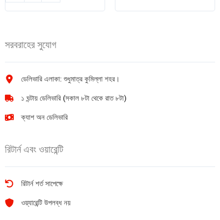
পেট্রা
teen
ব্লাকমেট
Rio
পেন্সিল-2B(1X12)1Box
কলম
quantity
6
সরবরাহের সুযোগ
pcs
quantity
ডেলিভারি এলাকা: শুধুমাত্র কুমিল্লা শহর।
১ ঘন্টায় ডেলিভারি (সকাল ৮টা থেকে রাত ৮টা)
ক্যাশ অন ডেলিভারি
রিটার্ন এবং ওয়ারেন্টি
রিটার্ন শর্ত সাপেক্ষে
ওয়্যারেন্টি উপলব্ধ নয়