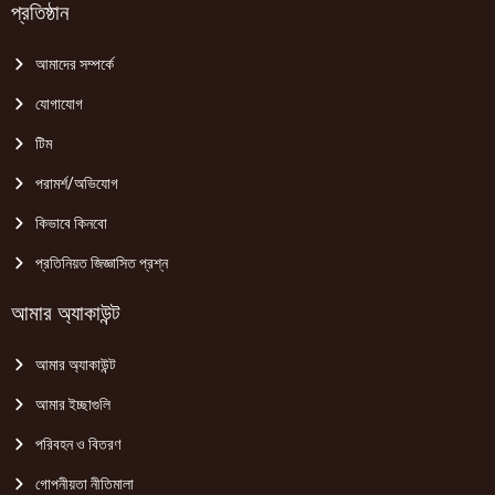
প্রতিষ্ঠান
আমাদের সম্পর্কে
যোগাযোগ
টিম
পরামর্শ/অভিযোগ
কিভাবে কিনবো
প্রতিনিয়ত জিজ্ঞাসিত প্রশ্ন
আমার অ্যাকাউন্ট
আমার অ্যাকাউন্ট
আমার ইচ্ছাগুলি
পরিবহন ও বিতরণ
গোপনীয়তা নীতিমালা