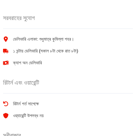
মপ
quantity
MP-
সরবরাহের সুযোগ
01
quantity
ডেলিভারি এলাকা: শুধুমাত্র কুমিল্লা শহর।
১ ঘন্টায় ডেলিভারি (সকাল ৮টা থেকে রাত ৮টা)
ক্যাশ অন ডেলিভারি
রিটার্ন এবং ওয়ারেন্টি
রিটার্ন শর্ত সাপেক্ষে
ওয়্যারেন্টি উপলব্ধ নয়
সুখীবাজার