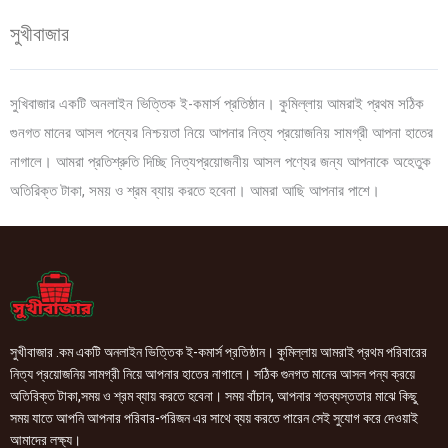
সুখীবাজার
সুখিবাজার একটি অনলাইন ভিত্তিক ই-কমার্স প্রতিষ্ঠান। কুমিল্লায় আমরাই প্রথম সঠিক
গুনগত মানের আসল পন্যের নিশ্চয়তা নিয়ে আপনার নিত্য প্রয়োজনিয় সামগ্রী আপনা হাতের
নাগালে। আমরা প্রতিশ্রুতি দিচ্ছি নিত্যপ্রয়োজনীয় আসল পণ্যের জন্য আপনাকে অহেতুক
অতিরিক্ত টাকা, সময় ও শ্রম ব্যায় করতে হবেনা। আমরা আছি আপনার পাশে।
সুখীবাজার .কম একটি অনলাইন ভিত্তিক ই-কমার্স প্রতিষ্ঠান। কুমিল্লায় আমরাই প্রথম পরিবারের
নিত্য প্রয়োজনিয় সামগ্রী নিয়ে আপনার হাতের নাগালে। সঠিক গুনগত মানের আসল পন্য ক্রয়ে
অতিরিক্ত টাকা,সময় ও শ্রম ব্যায় করতে হবেনা। সময় বাঁচান, আপনার শতব্যস্ততার মাঝে কিছু
সময় যাতে আপনি আপনার পরিবার-পরিজন এর সাথে ব্যয় করতে পারেন সেই সুযোগ করে দেওয়াই
আমাদের লক্ষ্য।