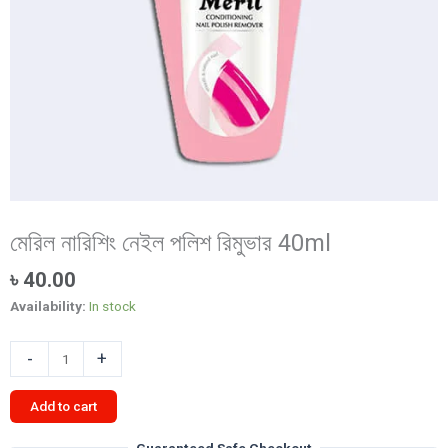
মেরিল নারিশিং নেইল পলিশ রিমুভার 40ml
৳
40.00
Availability:
In stock
মেরিল
-
+
নারিশিং
নেইল
Add to cart
পলিশ
রিমুভার
Guaranteed Safe Checkout