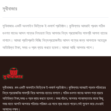
সুখীবাজার
সুখিবাজার একটি অনলাইন ভিত্তিক ই-কমার্স প্রতিষ্ঠান। কুমিল্লায় আমরাই প্রথম সঠিক
গুনগত মানের আসল পন্যের নিশ্চয়তা নিয়ে আপনার নিত্য প্রয়োজনিয় সামগ্রী আপনা হাতের
নাগালে। আমরা প্রতিশ্রুতি দিচ্ছি নিত্যপ্রয়োজনীয় আসল পণ্যের জন্য আপনাকে অহেতুক
অতিরিক্ত টাকা, সময় ও শ্রম ব্যায় করতে হবেনা। আমরা আছি আপনার পাশে।
সুখীবাজার .কম একটি অনলাইন ভিত্তিক ই-কমার্স প্রতিষ্ঠান। কুমিল্লায় আমরাই প্রথম পরিবারের
নিত্য প্রয়োজনিয় সামগ্রী নিয়ে আপনার হাতের নাগালে। সঠিক গুনগত মানের আসল পন্য ক্রয়ে
অতিরিক্ত টাকা,সময় ও শ্রম ব্যায় করতে হবেনা। সময় বাঁচান, আপনার শতব্যস্ততার মাঝে কিছু
সময় যাতে আপনি আপনার পরিবার-পরিজন এর সাথে ব্যয় করতে পারেন সেই সুযোগ করে দেওয়াই
আমাদের লক্ষ্য।