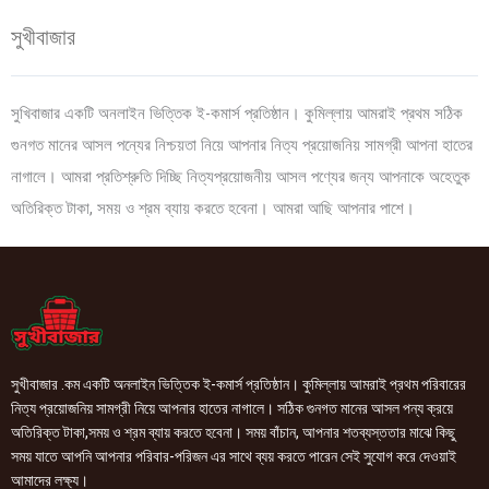
সুখীবাজার
সুখিবাজার একটি অনলাইন ভিত্তিক ই-কমার্স প্রতিষ্ঠান। কুমিল্লায় আমরাই প্রথম সঠিক
গুনগত মানের আসল পন্যের নিশ্চয়তা নিয়ে আপনার নিত্য প্রয়োজনিয় সামগ্রী আপনা হাতের
নাগালে। আমরা প্রতিশ্রুতি দিচ্ছি নিত্যপ্রয়োজনীয় আসল পণ্যের জন্য আপনাকে অহেতুক
অতিরিক্ত টাকা, সময় ও শ্রম ব্যায় করতে হবেনা। আমরা আছি আপনার পাশে।
সুখীবাজার .কম একটি অনলাইন ভিত্তিক ই-কমার্স প্রতিষ্ঠান। কুমিল্লায় আমরাই প্রথম পরিবারের
নিত্য প্রয়োজনিয় সামগ্রী নিয়ে আপনার হাতের নাগালে। সঠিক গুনগত মানের আসল পন্য ক্রয়ে
অতিরিক্ত টাকা,সময় ও শ্রম ব্যায় করতে হবেনা। সময় বাঁচান, আপনার শতব্যস্ততার মাঝে কিছু
সময় যাতে আপনি আপনার পরিবার-পরিজন এর সাথে ব্যয় করতে পারেন সেই সুযোগ করে দেওয়াই
আমাদের লক্ষ্য।