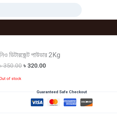
নিও ডিটারজেন্ট পাউডার 2Kg
Original
Current
৳
350.00
৳
320.00
price
price
was:
is:
Out of stock
৳ 350.00.
৳ 320.00.
Guaranteed Safe Checkout