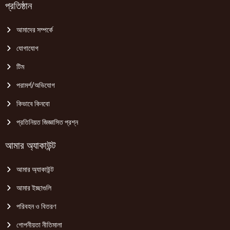
প্রতিষ্ঠান
আমাদের সম্পর্কে
যোগাযোগ
টিম
পরামর্শ/অভিযোগ
কিভাবে কিনবো
প্রতিনিয়ত জিজ্ঞাসিত প্রশ্ন
আমার অ্যাকাউন্ট
আমার অ্যাকাউন্ট
আমার ইচ্ছাগুলি
পরিবহন ও বিতরণ
গোপনীয়তা নীতিমালা