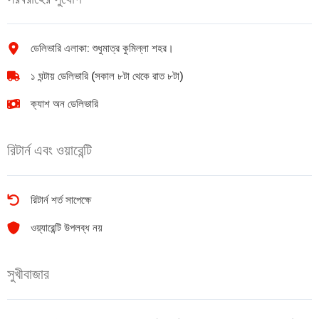
quantity
ডেলিভারি এলাকা: শুধুমাত্র কুমিল্লা শহর।
১ ঘন্টায় ডেলিভারি (সকাল ৮টা থেকে রাত ৮টা)
ক্যাশ অন ডেলিভারি
রিটার্ন এবং ওয়ারেন্টি
রিটার্ন শর্ত সাপেক্ষে
ওয়্যারেন্টি উপলব্ধ নয়
সুখীবাজার