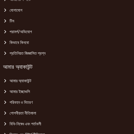
যোগাযোগ
টিম
পরামর্শ/অভিযোগ
কিভাবে কিনবো
প্রতিনিয়ত জিজ্ঞাসিত প্রশ্ন
আমার অ্যাকাউন্ট
আমার অ্যাকাউন্ট
আমার ইচ্ছাগুলি
পরিবহন ও বিতরণ
গোপনীয়তা নীতিমালা
বিধি-নিষেধ এবং শর্তাবলী