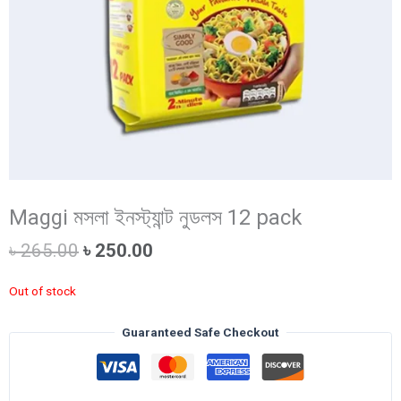
Maggi মসলা ইনস্ট্যান্ট নুডলস 12 pack
Original
Current
৳
265.00
৳
250.00
price
price
was:
is:
Out of stock
৳ 265.00.
৳ 250.00.
Guaranteed Safe Checkout