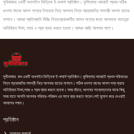
সুখিবাজার একটি অনলাইন ভিত্তিক ই-কমার্স প্রতিষ্ঠান। কুমিল্লায় আমরাই প্রথম সঠিক
গুনগত মানের আসল পন্যের নিশ্চয়তা নিয়ে আপনার নিত্য প্রয়োজনিয় সামগ্রী আপনা হাতের
নাগালে। আমরা প্রতিশ্রুতি দিচ্ছি নিত্যপ্রয়োজনীয় আসল পণ্যের জন্য আপনাকে অহেতুক
অতিরিক্ত টাকা, সময় ও শ্রম ব্যায় করতে হবেনা। আমরা আছি আপনার পাশে।
সুখীবাজার .কম একটি অনলাইন ভিত্তিক ই-কমার্স প্রতিষ্ঠান। কুমিল্লায় আমরাই প্রথম পরিবারের
নিত্য প্রয়োজনিয় সামগ্রী নিয়ে আপনার হাতের নাগালে। সঠিক গুনগত মানের আসল পন্য ক্রয়ে
অতিরিক্ত টাকা,সময় ও শ্রম ব্যায় করতে হবেনা। সময় বাঁচান, আপনার শতব্যস্ততার মাঝে কিছু
সময় যাতে আপনি আপনার পরিবার-পরিজন এর সাথে ব্যয় করতে পারেন সেই সুযোগ করে দেওয়াই
আমাদের লক্ষ্য।
প্রতিষ্ঠান
আমাদের সম্পর্কে