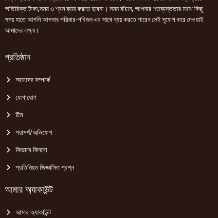
অতিরিক্ত টাকা,সময় ও শ্রম ব্যায় করতে হবেনা। সময় বাঁচান, আপনার শতব্যস্ততার মাঝে কিছু
সময় যাতে আপনি আপনার পরিবার-পরিজন এর সাথে ব্যয় করতে পারেন সেই সুযোগ করে দেওয়াই
আমাদের লক্ষ্য।
প্রতিষ্ঠান
আমাদের সম্পর্কে
যোগাযোগ
টিম
পরামর্শ/অভিযোগ
কিভাবে কিনবো
প্রতিনিয়ত জিজ্ঞাসিত প্রশ্ন
আমার অ্যাকাউন্ট
আমার অ্যাকাউন্ট