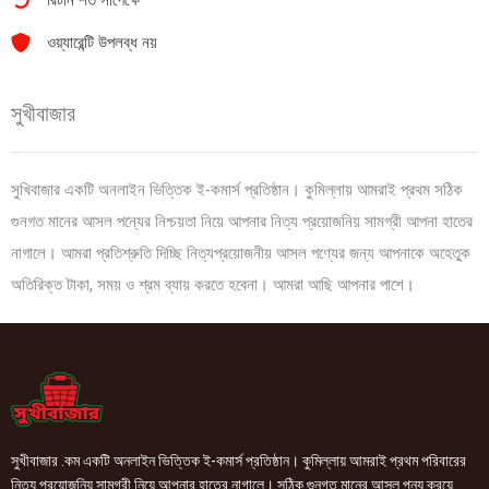
ওয়্যারেন্টি উপলব্ধ নয়
সুখীবাজার
সুখিবাজার একটি অনলাইন ভিত্তিক ই-কমার্স প্রতিষ্ঠান। কুমিল্লায় আমরাই প্রথম সঠিক
গুনগত মানের আসল পন্যের নিশ্চয়তা নিয়ে আপনার নিত্য প্রয়োজনিয় সামগ্রী আপনা হাতের
নাগালে। আমরা প্রতিশ্রুতি দিচ্ছি নিত্যপ্রয়োজনীয় আসল পণ্যের জন্য আপনাকে অহেতুক
অতিরিক্ত টাকা, সময় ও শ্রম ব্যায় করতে হবেনা। আমরা আছি আপনার পাশে।
সুখীবাজার .কম একটি অনলাইন ভিত্তিক ই-কমার্স প্রতিষ্ঠান। কুমিল্লায় আমরাই প্রথম পরিবারের
নিত্য প্রয়োজনিয় সামগ্রী নিয়ে আপনার হাতের নাগালে। সঠিক গুনগত মানের আসল পন্য ক্রয়ে