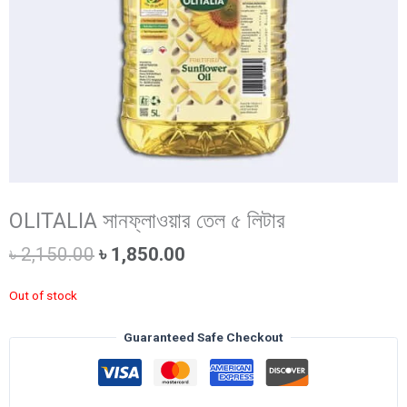
OLITALIA সানফ্লাওয়ার তেল ৫ লিটার
Original
Current
৳
2,150.00
৳
1,850.00
price
price
was:
is:
Out of stock
৳ 2,150.00.
৳ 1,850.00.
Guaranteed Safe Checkout