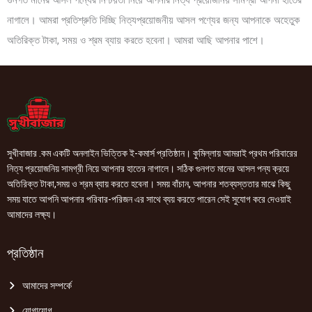
গুনগত মানের আসল পন্যের নিশ্চয়তা নিয়ে আপনার নিত্য প্রয়োজনিয় সামগ্রী আপনা হাতের
নাগালে। আমরা প্রতিশ্রুতি দিচ্ছি নিত্যপ্রয়োজনীয় আসল পণ্যের জন্য আপনাকে অহেতুক
অতিরিক্ত টাকা, সময় ও শ্রম ব্যায় করতে হবেনা। আমরা আছি আপনার পাশে।
সুখীবাজার .কম একটি অনলাইন ভিত্তিক ই-কমার্স প্রতিষ্ঠান। কুমিল্লায় আমরাই প্রথম পরিবারের
নিত্য প্রয়োজনিয় সামগ্রী নিয়ে আপনার হাতের নাগালে। সঠিক গুনগত মানের আসল পন্য ক্রয়ে
অতিরিক্ত টাকা,সময় ও শ্রম ব্যায় করতে হবেনা। সময় বাঁচান, আপনার শতব্যস্ততার মাঝে কিছু
সময় যাতে আপনি আপনার পরিবার-পরিজন এর সাথে ব্যয় করতে পারেন সেই সুযোগ করে দেওয়াই
আমাদের লক্ষ্য।
প্রতিষ্ঠান
আমাদের সম্পর্কে
যোগাযোগ