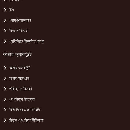
টিম
পরামর্শ/অভিযোগ
কিভাবে কিনবো
প্রতিনিয়ত জিজ্ঞাসিত প্রশ্ন
আমার অ্যাকাউন্ট
আমার অ্যাকাউন্ট
আমার ইচ্ছাগুলি
পরিবহন ও বিতরণ
গোপনীয়তা নীতিমালা
বিধি-নিষেধ এবং শর্তাবলী
রিফান্ড এবং রিটার্ন নীতিমালা