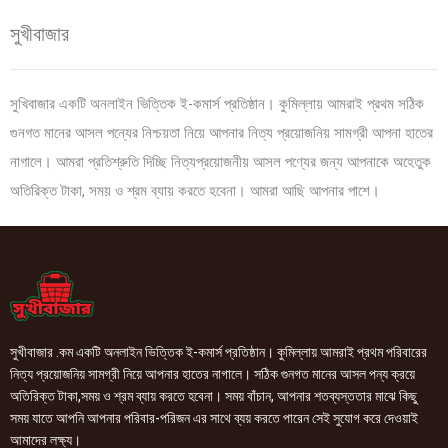
সুখীবাজার
সুখিবাজার একটি অনলাইন ভিত্তিক ই-কমার্স প্রতিষ্ঠান। কুমিল্লায় আমরাই প্রথম সঠিক
গুনগত মানের আসল পন্যের নিশ্চয়তা নিয়ে আপনার নিত্য প্রয়োজনিয় সামগ্রী আপনা হাতের
নাগালে। আমরা প্রতিশ্রুতি দিচ্ছি নিত্যপ্রয়োজনীয় আসল পণ্যের জন্য আপনাকে অহেতুক
অতিরিক্ত টাকা, সময় ও শ্রম ব্যায় করতে হবেনা। আমরা আছি আপনার পাশে।
সুখীবাজার .কম একটি অনলাইন ভিত্তিক ই-কমার্স প্রতিষ্ঠান। কুমিল্লায় আমরাই প্রথম পরিবারের
নিত্য প্রয়োজনিয় সামগ্রী নিয়ে আপনার হাতের নাগালে। সঠিক গুনগত মানের আসল পন্য ক্রয়ে
অতিরিক্ত টাকা,সময় ও শ্রম ব্যায় করতে হবেনা। সময় বাঁচান, আপনার শতব্যস্ততার মাঝে কিছু
সময় যাতে আপনি আপনার পরিবার-পরিজন এর সাথে ব্যয় করতে পারেন সেই সুযোগ করে দেওয়াই
আমাদের লক্ষ্য।