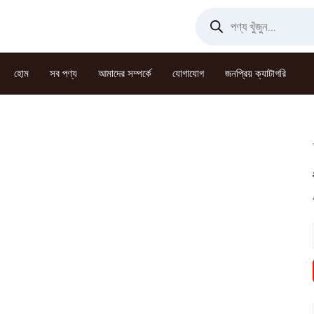
Skip
Products
search
to
content
হোম
সব পণ্য
আমাদের সম্পর্কে
যোগাযোগ
জনপ্রিয় ক্যাটাগরি