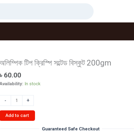
অলিম্পিক টিপ ক্রিস্পি সল্টেড বিস্কুট 200gm
৳
60.00
Availability:
In stock
অলিম্পিক
-
+
টিপ
ক্রিস্পি
Add to cart
সল্টেড
বিস্কুট
Guaranteed Safe Checkout