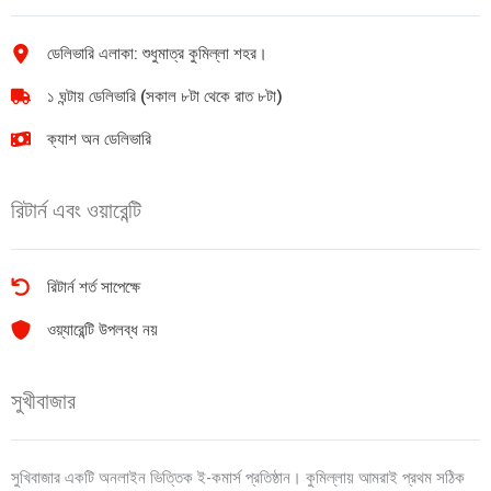
পিস
quantity
quantity
ডেলিভারি এলাকা: শুধুমাত্র কুমিল্লা শহর।
১ ঘন্টায় ডেলিভারি (সকাল ৮টা থেকে রাত ৮টা)
ক্যাশ অন ডেলিভারি
রিটার্ন এবং ওয়ারেন্টি
রিটার্ন শর্ত সাপেক্ষে
ওয়্যারেন্টি উপলব্ধ নয়
সুখীবাজার
সুখিবাজার একটি অনলাইন ভিত্তিক ই-কমার্স প্রতিষ্ঠান। কুমিল্লায় আমরাই প্রথম সঠিক