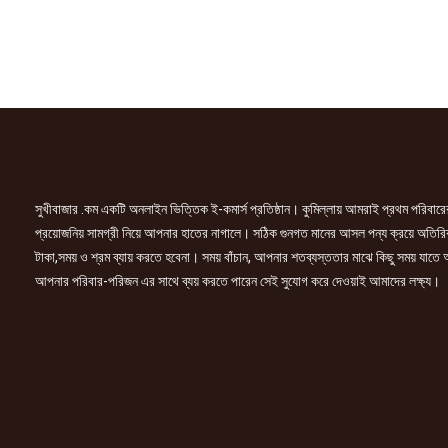
সুখীবাজার .কম একটি অনলাইন ভিত্তিক ই-কমার্স প্রতিষ্ঠান। কুমিল্লায় আমরাই প্রথম পরিবারে
প্রয়োজনিয় সামগ্রী নিয়ে আপনার হাতের নাগালে। সঠিক গুনগত মানের আসল পন্য ক্রয়ে অতিরি
টাকা,সময় ও শ্রম ব্যায় করতে হবেনা। সময় বাঁচান, আপনার শতব্যস্ততার মাঝে কিছু সময় যাতে
আপনার পরিবার-পরিজন এর সাথে ব্যয় করতে পারেন সেই সুযোগ করে দেওয়াই আমাদের লক্ষ্য।