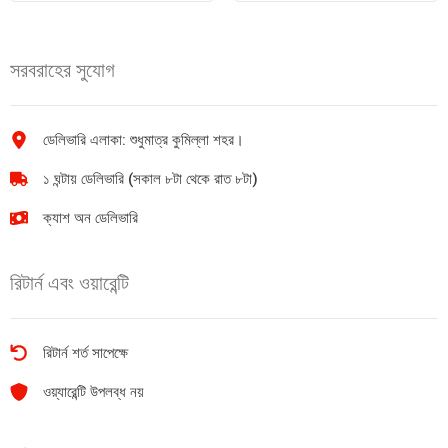
5pcs
5pcs
quantity
quantity
সরবরাহের সুযোগ
ডেলিভারি এলাকা: শুধুমাত্র কুমিল্লা শহর।
১ ঘন্টায় ডেলিভারি (সকাল ৮টা থেকে রাত ৮টা)
ক্যাশ অন ডেলিভারি
রিটার্ন এবং ওয়ারেন্টি
রিটার্ন শর্ত সাপেক্ষে
ওয়্যারেন্টি উপলব্ধ নয়