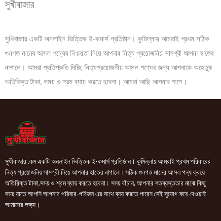
সুখীবাজার
সুখিবাজার একটি অনলাইন ভিত্তিক ই-কমার্স প্রতিষ্ঠান। কুমিল্লায় আমরাই প্রথম সঠিক
গুনগত মানের আসল পন্যের নিশ্চয়তা নিয়ে আপনার নিত্য প্রয়োজনিয় সামগ্রী আপনা হাতের
নাগালে। আমরা প্রতিশ্রুতি দিচ্ছি নিত্যপ্রয়োজনীয় আসল পণ্যের জন্য আপনাকে অহেতুক
অতিরিক্ত টাকা, সময় ও শ্রম ব্যায় করতে হবেনা। আমরা আছি আপনার পাশে।
সুখীবাজার .কম একটি অনলাইন ভিত্তিক ই-কমার্স প্রতিষ্ঠান। কুমিল্লায় আমরাই প্রথম পরিবারের
নিত্য প্রয়োজনিয় সামগ্রী নিয়ে আপনার হাতের নাগালে। সঠিক গুনগত মানের আসল পন্য ক্রয়ে
অতিরিক্ত টাকা,সময় ও শ্রম ব্যায় করতে হবেনা। সময় বাঁচান, আপনার শতব্যস্ততার মাঝে কিছু
সময় যাতে আপনি আপনার পরিবার-পরিজন এর সাথে ব্যয় করতে পারেন সেই সুযোগ করে দেওয়াই
আমাদের লক্ষ্য।