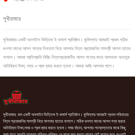
সুখীবাজার
সুখিবাজার একটি অনলাইন ভিত্তিক ই-কমার্স প্রতিষ্ঠান। কুমিল্লায় আমরাই প্রথম সঠিক
গুনগত মানের আসল পন্যের নিশ্চয়তা নিয়ে আপনার নিত্য প্রয়োজনিয় সামগ্রী আপনা হাতের
নাগালে। আমরা প্রতিশ্রুতি দিচ্ছি নিত্যপ্রয়োজনীয় আসল পণ্যের জন্য আপনাকে অহেতুক
অতিরিক্ত টাকা, সময় ও শ্রম ব্যায় করতে হবেনা। আমরা আছি আপনার পাশে।
সুখীবাজার .কম একটি অনলাইন ভিত্তিক ই-কমার্স প্রতিষ্ঠান। কুমিল্লায় আমরাই প্রথম পরিবারের
নিত্য প্রয়োজনিয় সামগ্রী নিয়ে আপনার হাতের নাগালে। সঠিক গুনগত মানের আসল পন্য ক্রয়ে
অতিরিক্ত টাকা,সময় ও শ্রম ব্যায় করতে হবেনা। সময় বাঁচান, আপনার শতব্যস্ততার মাঝে কিছু
সময় যাতে আপনি আপনার পরিবার-পরিজন এর সাথে ব্যয় করতে পারেন সেই সুযোগ করে দেওয়াই