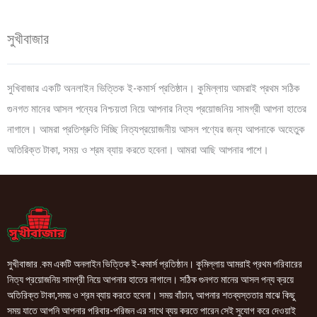
সুখীবাজার
সুখিবাজার একটি অনলাইন ভিত্তিক ই-কমার্স প্রতিষ্ঠান। কুমিল্লায় আমরাই প্রথম সঠিক
গুনগত মানের আসল পন্যের নিশ্চয়তা নিয়ে আপনার নিত্য প্রয়োজনিয় সামগ্রী আপনা হাতের
নাগালে। আমরা প্রতিশ্রুতি দিচ্ছি নিত্যপ্রয়োজনীয় আসল পণ্যের জন্য আপনাকে অহেতুক
অতিরিক্ত টাকা, সময় ও শ্রম ব্যায় করতে হবেনা। আমরা আছি আপনার পাশে।
সুখীবাজার .কম একটি অনলাইন ভিত্তিক ই-কমার্স প্রতিষ্ঠান। কুমিল্লায় আমরাই প্রথম পরিবারের
নিত্য প্রয়োজনিয় সামগ্রী নিয়ে আপনার হাতের নাগালে। সঠিক গুনগত মানের আসল পন্য ক্রয়ে
অতিরিক্ত টাকা,সময় ও শ্রম ব্যায় করতে হবেনা। সময় বাঁচান, আপনার শতব্যস্ততার মাঝে কিছু
সময় যাতে আপনি আপনার পরিবার-পরিজন এর সাথে ব্যয় করতে পারেন সেই সুযোগ করে দেওয়াই