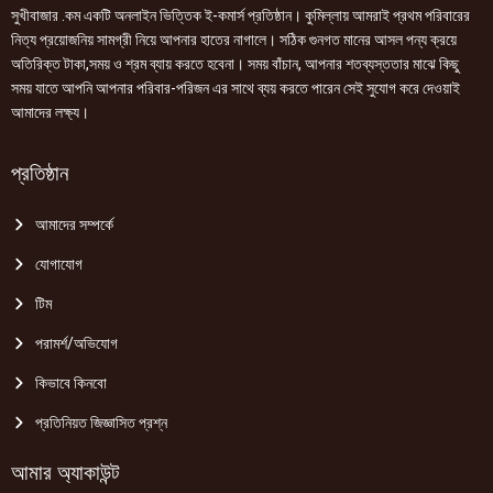
সুখীবাজার .কম একটি অনলাইন ভিত্তিক ই-কমার্স প্রতিষ্ঠান। কুমিল্লায় আমরাই প্রথম পরিবারের
নিত্য প্রয়োজনিয় সামগ্রী নিয়ে আপনার হাতের নাগালে। সঠিক গুনগত মানের আসল পন্য ক্রয়ে
অতিরিক্ত টাকা,সময় ও শ্রম ব্যায় করতে হবেনা। সময় বাঁচান, আপনার শতব্যস্ততার মাঝে কিছু
সময় যাতে আপনি আপনার পরিবার-পরিজন এর সাথে ব্যয় করতে পারেন সেই সুযোগ করে দেওয়াই
আমাদের লক্ষ্য।
প্রতিষ্ঠান
আমাদের সম্পর্কে
যোগাযোগ
টিম
পরামর্শ/অভিযোগ
কিভাবে কিনবো
প্রতিনিয়ত জিজ্ঞাসিত প্রশ্ন
আমার অ্যাকাউন্ট