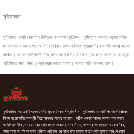
সুখীবাজার
সুখিবাজার একটি অনলাইন ভিত্তিক ই-কমার্স প্রতিষ্ঠান। কুমিল্লায় আমরাই প্রথম সঠিক
গুনগত মানের আসল পন্যের নিশ্চয়তা নিয়ে আপনার নিত্য প্রয়োজনিয় সামগ্রী আপনা হাতের
নাগালে। আমরা প্রতিশ্রুতি দিচ্ছি নিত্যপ্রয়োজনীয় আসল পণ্যের জন্য আপনাকে অহেতুক
অতিরিক্ত টাকা, সময় ও শ্রম ব্যায় করতে হবেনা। আমরা আছি আপনার পাশে।
সুখীবাজার .কম একটি অনলাইন ভিত্তিক ই-কমার্স প্রতিষ্ঠান। কুমিল্লায় আমরাই প্রথম পরিবারের
নিত্য প্রয়োজনিয় সামগ্রী নিয়ে আপনার হাতের নাগালে। সঠিক গুনগত মানের আসল পন্য ক্রয়ে
অতিরিক্ত টাকা,সময় ও শ্রম ব্যায় করতে হবেনা। সময় বাঁচান, আপনার শতব্যস্ততার মাঝে কিছু
সময় যাতে আপনি আপনার পরিবার-পরিজন এর সাথে ব্যয় করতে পারেন সেই সুযোগ করে দেওয়াই