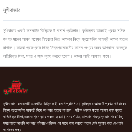
সুখীবাজার
সুখিবাজার একটি অনলাইন ভিত্তিক ই-কমার্স প্রতিষ্ঠান। কুমিল্লায় আমরাই প্রথম সঠিক
গুনগত মানের আসল পন্যের নিশ্চয়তা নিয়ে আপনার নিত্য প্রয়োজনিয় সামগ্রী আপনা হাতের
নাগালে। আমরা প্রতিশ্রুতি দিচ্ছি নিত্যপ্রয়োজনীয় আসল পণ্যের জন্য আপনাকে অহেতুক
অতিরিক্ত টাকা, সময় ও শ্রম ব্যায় করতে হবেনা। আমরা আছি আপনার পাশে।
সুখীবাজার .কম একটি অনলাইন ভিত্তিক ই-কমার্স প্রতিষ্ঠান। কুমিল্লায় আমরাই প্রথম পরিবারের
নিত্য প্রয়োজনিয় সামগ্রী নিয়ে আপনার হাতের নাগালে। সঠিক গুনগত মানের আসল পন্য ক্রয়ে
অতিরিক্ত টাকা,সময় ও শ্রম ব্যায় করতে হবেনা। সময় বাঁচান, আপনার শতব্যস্ততার মাঝে কিছু
সময় যাতে আপনি আপনার পরিবার-পরিজন এর সাথে ব্যয় করতে পারেন সেই সুযোগ করে দেওয়াই
আমাদের লক্ষ্য।