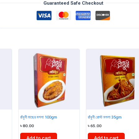
quantity
Guaranteed Safe Checkout
রাঁধুনী মাছের মশলা 100gm
রাঁধুনী রোস্ট মশলা 35gm
৳
80.00
৳
65.00
Add to cart
Add to cart