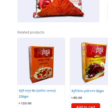
Related products
রাঁধুনী ফালুদা মিক্স (ভ্যানিলা ফ্লেভার)
রাঁধুনী চিকেন তন্দুরি মশলা 50gm
250gm
৳
80.00
৳
120.00
Add to cart