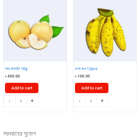
quantity
সাদা নাশপাতি 1Kg
চম্পা কলা 12pcs
৳
450.00
৳
100.00
Add to cart
Add to cart
সাদা
চম্পা
-
+
-
+
নাশপাতি
কলা
1Kg
12pcs
quantity
quantity
সরবরাহের সুযোগ