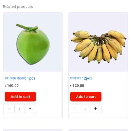
Related products
ডাব (সবুজ নারকেল) 1pcs
বাংলা কলা 12pcs
৳
160.00
৳
120.00
Add to cart
Add to cart
ডাব
বাংলা
-
+
-
+
(সবুজ
কলা
নারকেল)
12pcs
1pcs
quantity