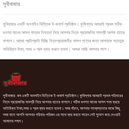
সুখীবাজার
সুখিবাজার একটি অনলাইন ভিত্তিক ই-কমার্স প্রতিষ্ঠান। কুমিল্লায় আমরাই প্রথম সঠিক
গুনগত মানের আসল পন্যের নিশ্চয়তা নিয়ে আপনার নিত্য প্রয়োজনিয় সামগ্রী আপনা হাতের
নাগালে। আমরা প্রতিশ্রুতি দিচ্ছি নিত্যপ্রয়োজনীয় আসল পণ্যের জন্য আপনাকে অহেতুক
অতিরিক্ত টাকা, সময় ও শ্রম ব্যায় করতে হবেনা। আমরা আছি আপনার পাশে।
সুখীবাজার .কম একটি অনলাইন ভিত্তিক ই-কমার্স প্রতিষ্ঠান। কুমিল্লায় আমরাই প্রথম পরিবারের
নিত্য প্রয়োজনিয় সামগ্রী নিয়ে আপনার হাতের নাগালে। সঠিক গুনগত মানের আসল পন্য ক্রয়ে
অতিরিক্ত টাকা,সময় ও শ্রম ব্যায় করতে হবেনা। সময় বাঁচান, আপনার শতব্যস্ততার মাঝে কিছু
সময় যাতে আপনি আপনার পরিবার-পরিজন এর সাথে ব্যয় করতে পারেন সেই সুযোগ করে দেওয়াই
আমাদের লক্ষ্য।