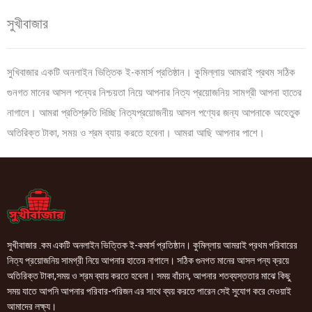
সুখীবাজার
সুখিবাজার একটি অনলাইন ভিত্তিক ই-কমার্স প্রতিষ্ঠান। কুমিল্লায় আমরাই প্রথম সঠিক
গুনগত মানের আসল পন্যের নিশ্চয়তা নিয়ে আপনার নিত্য প্রয়োজনিয় সামগ্রী আপনা হাতের
নাগালে। আমরা প্রতিশ্রুতি দিচ্ছি নিত্যপ্রয়োজনীয় আসল পণ্যের জন্য আপনাকে অহেতুক
অতিরিক্ত টাকা, সময় ও শ্রম ব্যায় করতে হবেনা। আমরা আছি আপনার পাশে।
সুখীবাজার .কম একটি অনলাইন ভিত্তিক ই-কমার্স প্রতিষ্ঠান। কুমিল্লায় আমরাই প্রথম পরিবারের
নিত্য প্রয়োজনিয় সামগ্রী নিয়ে আপনার হাতের নাগালে। সঠিক গুনগত মানের আসল পন্য ক্রয়ে
অতিরিক্ত টাকা,সময় ও শ্রম ব্যায় করতে হবেনা। সময় বাঁচান, আপনার শতব্যস্ততার মাঝে কিছু
সময় যাতে আপনি আপনার পরিবার-পরিজন এর সাথে ব্যয় করতে পারেন সেই সুযোগ করে দেওয়াই
আমাদের লক্ষ্য।