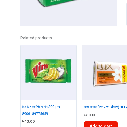
Related products
ভিম ডিশওয়াশিং সাবান 300gm
লাক্স সাবান (Velvet Glow) 100
8906189775659
৳
60.00
৳
40.00
Add to cart