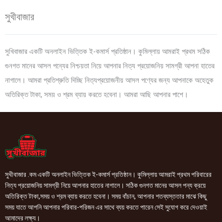
সুখীবাজার
সুখিবাজার একটি অনলাইন ভিত্তিক ই-কমার্স প্রতিষ্ঠান। কুমিল্লায় আমরাই প্রথম সঠিক
গুনগত মানের আসল পন্যের নিশ্চয়তা নিয়ে আপনার নিত্য প্রয়োজনিয় সামগ্রী আপনা হাতের
নাগালে। আমরা প্রতিশ্রুতি দিচ্ছি নিত্যপ্রয়োজনীয় আসল পণ্যের জন্য আপনাকে অহেতুক
অতিরিক্ত টাকা, সময় ও শ্রম ব্যায় করতে হবেনা। আমরা আছি আপনার পাশে।
সুখীবাজার .কম একটি অনলাইন ভিত্তিক ই-কমার্স প্রতিষ্ঠান। কুমিল্লায় আমরাই প্রথম পরিবারের
নিত্য প্রয়োজনিয় সামগ্রী নিয়ে আপনার হাতের নাগালে। সঠিক গুনগত মানের আসল পন্য ক্রয়ে
অতিরিক্ত টাকা,সময় ও শ্রম ব্যায় করতে হবেনা। সময় বাঁচান, আপনার শতব্যস্ততার মাঝে কিছু
সময় যাতে আপনি আপনার পরিবার-পরিজন এর সাথে ব্যয় করতে পারেন সেই সুযোগ করে দেওয়াই
আমাদের লক্ষ্য।