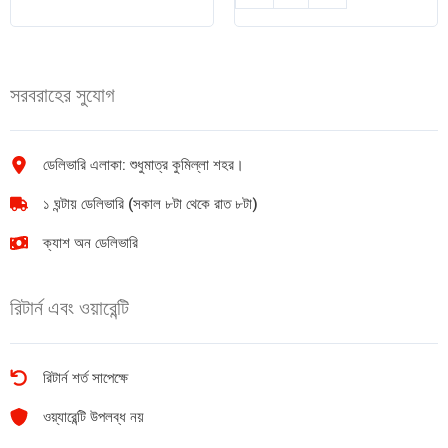
স্পিড
ট্রেন
গাড়ি
quantity
quantity
সরবরাহের সুযোগ
ডেলিভারি এলাকা: শুধুমাত্র কুমিল্লা শহর।
১ ঘন্টায় ডেলিভারি (সকাল ৮টা থেকে রাত ৮টা)
ক্যাশ অন ডেলিভারি
রিটার্ন এবং ওয়ারেন্টি
রিটার্ন শর্ত সাপেক্ষে
ওয়্যারেন্টি উপলব্ধ নয়