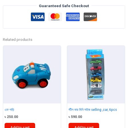
Guaranteed Safe Checkout
Related products
এফ গাড়ি
স্টীল কার মিনি সাইজ selling ,car, 6pcs
৳
250.00
৳
590.00
Add to cart
Add to cart