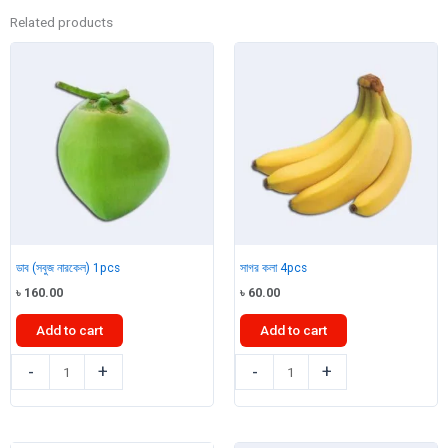
Related products
ডাব (সবুজ নারকেল) 1pcs
সাগর কলা 4pcs
৳
160.00
৳
60.00
Add to cart
Add to cart
ডাব
সাগর
-
+
-
+
(সবুজ
কলা
নারকেল)
4pcs
1pcs
quantity