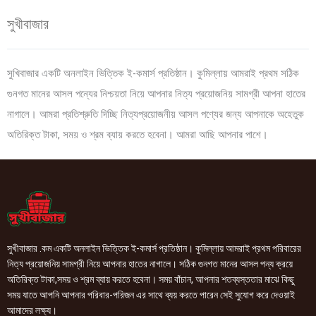
সুখীবাজার
সুখিবাজার একটি অনলাইন ভিত্তিক ই-কমার্স প্রতিষ্ঠান। কুমিল্লায় আমরাই প্রথম সঠিক
গুনগত মানের আসল পন্যের নিশ্চয়তা নিয়ে আপনার নিত্য প্রয়োজনিয় সামগ্রী আপনা হাতের
নাগালে। আমরা প্রতিশ্রুতি দিচ্ছি নিত্যপ্রয়োজনীয় আসল পণ্যের জন্য আপনাকে অহেতুক
অতিরিক্ত টাকা, সময় ও শ্রম ব্যায় করতে হবেনা। আমরা আছি আপনার পাশে।
সুখীবাজার .কম একটি অনলাইন ভিত্তিক ই-কমার্স প্রতিষ্ঠান। কুমিল্লায় আমরাই প্রথম পরিবারের
নিত্য প্রয়োজনিয় সামগ্রী নিয়ে আপনার হাতের নাগালে। সঠিক গুনগত মানের আসল পন্য ক্রয়ে
অতিরিক্ত টাকা,সময় ও শ্রম ব্যায় করতে হবেনা। সময় বাঁচান, আপনার শতব্যস্ততার মাঝে কিছু
সময় যাতে আপনি আপনার পরিবার-পরিজন এর সাথে ব্যয় করতে পারেন সেই সুযোগ করে দেওয়াই
আমাদের লক্ষ্য।