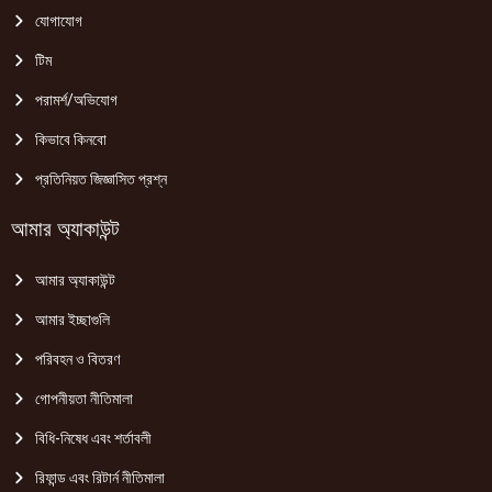
যোগাযোগ
টিম
পরামর্শ/অভিযোগ
কিভাবে কিনবো
প্রতিনিয়ত জিজ্ঞাসিত প্রশ্ন
আমার অ্যাকাউন্ট
আমার অ্যাকাউন্ট
আমার ইচ্ছাগুলি
পরিবহন ও বিতরণ
গোপনীয়তা নীতিমালা
বিধি-নিষেধ এবং শর্তাবলী
রিফান্ড এবং রিটার্ন নীতিমালা