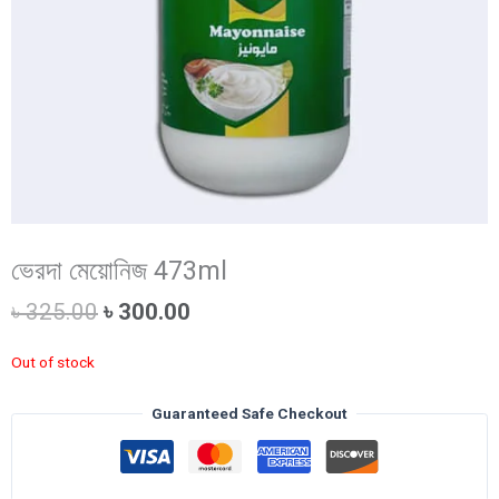
ভেরদা মেয়োনিজ 473ml
Original
Current
৳
325.00
৳
300.00
price
price
was:
is:
Out of stock
৳ 325.00.
৳ 300.00.
Guaranteed Safe Checkout