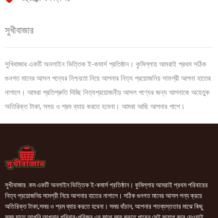
সুখীবাজার
সুখিবাজার একটি অনলাইন ভিত্তিক ই-কমার্স প্রতিষ্ঠান। কুমিল্লায় আমরাই প্রথম সঠিক
গুনগত মানের আসল পন্যের নিশ্চয়তা নিয়ে আপনার নিত্য প্রয়োজনিয় সামগ্রী আপনা হাতের
নাগালে। আমরা প্রতিশ্রুতি দিচ্ছি নিত্যপ্রয়োজনীয় আসল পণ্যের জন্য আপনাকে অহেতুক
অতিরিক্ত টাকা, সময় ও শ্রম ব্যায় করতে হবেনা। আমরা আছি আপনার পাশে।
সুখীবাজার .কম একটি অনলাইন ভিত্তিক ই-কমার্স প্রতিষ্ঠান। কুমিল্লায় আমরাই প্রথম পরিবারের
নিত্য প্রয়োজনিয় সামগ্রী নিয়ে আপনার হাতের নাগালে। সঠিক গুনগত মানের আসল পন্য ক্রয়ে
অতিরিক্ত টাকা,সময় ও শ্রম ব্যায় করতে হবেনা। সময় বাঁচান, আপনার শতব্যস্ততার মাঝে কিছু
সময় যাতে আপনি আপনার পরিবার-পরিজন এর সাথে ব্যয় করতে পারেন সেই সুযোগ করে দেওয়াই