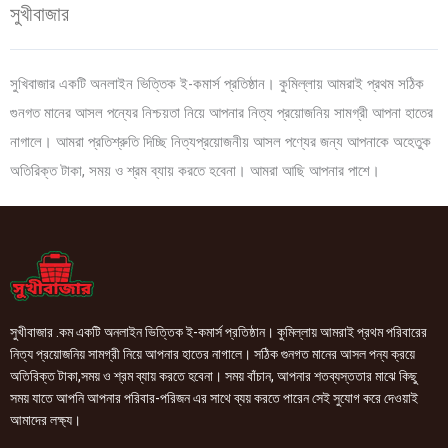
সুখীবাজার
সুখিবাজার একটি অনলাইন ভিত্তিক ই-কমার্স প্রতিষ্ঠান। কুমিল্লায় আমরাই প্রথম সঠিক
গুনগত মানের আসল পন্যের নিশ্চয়তা নিয়ে আপনার নিত্য প্রয়োজনিয় সামগ্রী আপনা হাতের
নাগালে। আমরা প্রতিশ্রুতি দিচ্ছি নিত্যপ্রয়োজনীয় আসল পণ্যের জন্য আপনাকে অহেতুক
অতিরিক্ত টাকা, সময় ও শ্রম ব্যায় করতে হবেনা। আমরা আছি আপনার পাশে।
সুখীবাজার .কম একটি অনলাইন ভিত্তিক ই-কমার্স প্রতিষ্ঠান। কুমিল্লায় আমরাই প্রথম পরিবারের
নিত্য প্রয়োজনিয় সামগ্রী নিয়ে আপনার হাতের নাগালে। সঠিক গুনগত মানের আসল পন্য ক্রয়ে
অতিরিক্ত টাকা,সময় ও শ্রম ব্যায় করতে হবেনা। সময় বাঁচান, আপনার শতব্যস্ততার মাঝে কিছু
সময় যাতে আপনি আপনার পরিবার-পরিজন এর সাথে ব্যয় করতে পারেন সেই সুযোগ করে দেওয়াই
আমাদের লক্ষ্য।