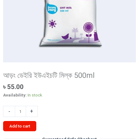
আড়ং ডেইরি ইউএইচটি মিল্ক 500ml
৳
55.00
Availability:
In stock
আড়ং
-
+
ডেইরি
ইউএইচটি
Add to cart
মিল্ক
500ml
Guaranteed Safe Checkout