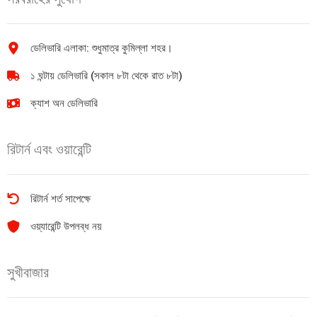
quantity
কেজি
quantity
ডেলিভারি এলাকা: শুধুমাত্র কুমিল্লা শহর।
১ ঘন্টায় ডেলিভারি (সকাল ৮টা থেকে রাত ৮টা)
ক্যাশ অন ডেলিভারি
রিটার্ন এবং ওয়ারেন্টি
রিটার্ন শর্ত সাপেক্ষে
ওয়্যারেন্টি উপলব্ধ নয়
সুখীবাজার