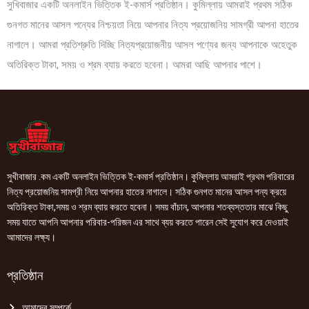
সুখিবাজার একটি অনলাইন ভিত্তিক ই-কমার্স প্রতিষ্ঠান। কুমিল্লায় আমরাই প্রথম সঠিক
গুনগত মানের আসল পন্যের নিশ্চয়তা নিয়ে আপনার নিত্য প্রয়োজনিয় সামগ্রী আপনা হাতের
নাগালে। আমরা প্রতিশ্রুতি দিচ্ছি নিত্যপ্রয়োজনীয় আসল পণ্যের জন্য আপনাকে অহেতুক
অতিরিক্ত টাকা, সময় ও শ্রম ব্যায় করতে হবেনা। আমরা আছি আপনার পাশে।
সুখীবাজার .কম একটি অনলাইন ভিত্তিক ই-কমার্স প্রতিষ্ঠান। কুমিল্লায় আমরাই প্রথম পরিবারের
নিত্য প্রয়োজনিয় সামগ্রী নিয়ে আপনার হাতের নাগালে। সঠিক গুনগত মানের আসল পন্য ক্রয়ে
অতিরিক্ত টাকা,সময় ও শ্রম ব্যায় করতে হবেনা। সময় বাঁচান, আপনার শতব্যস্ততার মাঝে কিছু
সময় যাতে আপনি আপনার পরিবার-পরিজন এর সাথে ব্যয় করতে পারেন সেই সুযোগ করে দেওয়াই
আমাদের লক্ষ্য।
প্রতিষ্ঠান
আমাদের সম্পর্কে