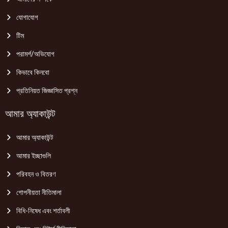
যোগাযোগ
টিম
পরামর্শ/অভিযোগ
কিভাবে কিনবো
প্রতিনিয়ত জিজ্ঞাসিত প্রশ্ন
আমার অ্যাকাউন্ট
আমার অ্যাকাউন্ট
আমার ইচ্ছাগুলি
পরিবহন ও বিতরণ
গোপনীয়তা নীতিমালা
বিধি-নিষেধ এবং শর্তাবলী