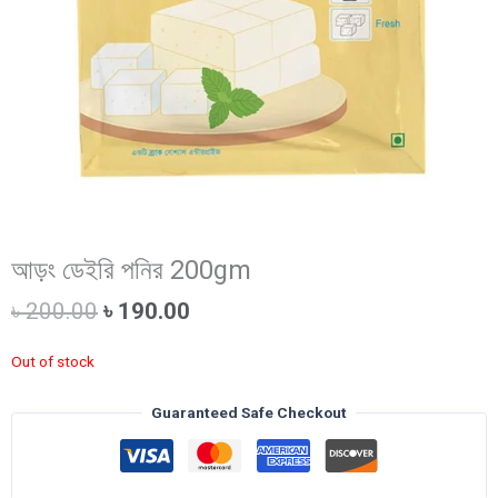
আড়ং ডেইরি পনির 200gm
Original
Current
৳
200.00
৳
190.00
price
price
was:
is:
Out of stock
৳ 200.00.
৳ 190.00.
Guaranteed Safe Checkout