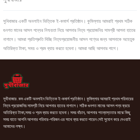
সুখিবাজার একটি অনলাইন ভিত্তিক ই-কমার্স প্রতিষ্ঠান। কুমিল্লায় আমরাই প্রথম সঠিক
গুনগত মানের আসল পন্যের নিশ্চয়তা নিয়ে আপনার নিত্য প্রয়োজনিয় সামগ্রী আপনা হাতের
নাগালে। আমরা প্রতিশ্রুতি দিচ্ছি নিত্যপ্রয়োজনীয় আসল পণ্যের জন্য আপনাকে অহেতুক
অতিরিক্ত টাকা, সময় ও শ্রম ব্যায় করতে হবেনা। আমরা আছি আপনার পাশে।
সুখীবাজার .কম একটি অনলাইন ভিত্তিক ই-কমার্স প্রতিষ্ঠান। কুমিল্লায় আমরাই প্রথম পরিবারের
নিত্য প্রয়োজনিয় সামগ্রী নিয়ে আপনার হাতের নাগালে। সঠিক গুনগত মানের আসল পন্য ক্রয়ে
অতিরিক্ত টাকা,সময় ও শ্রম ব্যায় করতে হবেনা। সময় বাঁচান, আপনার শতব্যস্ততার মাঝে কিছু
সময় যাতে আপনি আপনার পরিবার-পরিজন এর সাথে ব্যয় করতে পারেন সেই সুযোগ করে দেওয়াই
আমাদের লক্ষ্য।