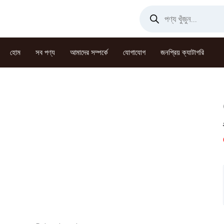
Skip
Products
search
to
content
হোম
সব পণ্য
আমাদের সম্পর্কে
যোগাযোগ
জনপ্রিয় ক্যাটাগরি