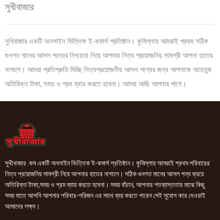
সুখীবাজার
সুখিবাজার একটি অনলাইন ভিত্তিক ই-কমার্স প্রতিষ্ঠান। কুমিল্লায় আমরাই প্রথম সঠিক
গুনগত মানের আসল পন্যের নিশ্চয়তা নিয়ে আপনার নিত্য প্রয়োজনিয় সামগ্রী আপনা হাতের
নাগালে। আমরা প্রতিশ্রুতি দিচ্ছি নিত্যপ্রয়োজনীয় আসল পণ্যের জন্য আপনাকে অহেতুক
অতিরিক্ত টাকা, সময় ও শ্রম ব্যায় করতে হবেনা। আমরা আছি আপনার পাশে।
সুখীবাজার .কম একটি অনলাইন ভিত্তিক ই-কমার্স প্রতিষ্ঠান। কুমিল্লায় আমরাই প্রথম পরিবারের
নিত্য প্রয়োজনিয় সামগ্রী নিয়ে আপনার হাতের নাগালে। সঠিক গুনগত মানের আসল পন্য ক্রয়ে
অতিরিক্ত টাকা,সময় ও শ্রম ব্যায় করতে হবেনা। সময় বাঁচান, আপনার শতব্যস্ততার মাঝে কিছু
সময় যাতে আপনি আপনার পরিবার-পরিজন এর সাথে ব্যয় করতে পারেন সেই সুযোগ করে দেওয়াই
আমাদের লক্ষ্য।