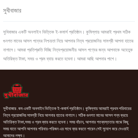
সুখীবাজার
সুখিবাজার একটি অনলাইন ভিত্তিক ই-কমার্স প্রতিষ্ঠান। কুমিল্লায় আমরাই প্রথম সঠিক
গুনগত মানের আসল পন্যের নিশ্চয়তা নিয়ে আপনার নিত্য প্রয়োজনিয় সামগ্রী আপনা হাতের
নাগালে। আমরা প্রতিশ্রুতি দিচ্ছি নিত্যপ্রয়োজনীয় আসল পণ্যের জন্য আপনাকে অহেতুক
অতিরিক্ত টাকা, সময় ও শ্রম ব্যায় করতে হবেনা। আমরা আছি আপনার পাশে।
সুখীবাজার .কম একটি অনলাইন ভিত্তিক ই-কমার্স প্রতিষ্ঠান। কুমিল্লায় আমরাই প্রথম পরিবারের
নিত্য প্রয়োজনিয় সামগ্রী নিয়ে আপনার হাতের নাগালে। সঠিক গুনগত মানের আসল পন্য ক্রয়ে
অতিরিক্ত টাকা,সময় ও শ্রম ব্যায় করতে হবেনা। সময় বাঁচান, আপনার শতব্যস্ততার মাঝে কিছু
সময় যাতে আপনি আপনার পরিবার-পরিজন এর সাথে ব্যয় করতে পারেন সেই সুযোগ করে দেওয়াই
আমাদের লক্ষ্য।