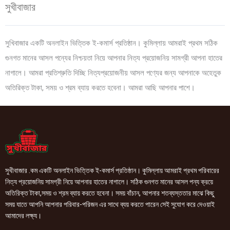
সুখীবাজার
সুখিবাজার একটি অনলাইন ভিত্তিক ই-কমার্স প্রতিষ্ঠান। কুমিল্লায় আমরাই প্রথম সঠিক
গুনগত মানের আসল পন্যের নিশ্চয়তা নিয়ে আপনার নিত্য প্রয়োজনিয় সামগ্রী আপনা হাতের
নাগালে। আমরা প্রতিশ্রুতি দিচ্ছি নিত্যপ্রয়োজনীয় আসল পণ্যের জন্য আপনাকে অহেতুক
অতিরিক্ত টাকা, সময় ও শ্রম ব্যায় করতে হবেনা। আমরা আছি আপনার পাশে।
সুখীবাজার .কম একটি অনলাইন ভিত্তিক ই-কমার্স প্রতিষ্ঠান। কুমিল্লায় আমরাই প্রথম পরিবারের
নিত্য প্রয়োজনিয় সামগ্রী নিয়ে আপনার হাতের নাগালে। সঠিক গুনগত মানের আসল পন্য ক্রয়ে
অতিরিক্ত টাকা,সময় ও শ্রম ব্যায় করতে হবেনা। সময় বাঁচান, আপনার শতব্যস্ততার মাঝে কিছু
সময় যাতে আপনি আপনার পরিবার-পরিজন এর সাথে ব্যয় করতে পারেন সেই সুযোগ করে দেওয়াই
আমাদের লক্ষ্য।