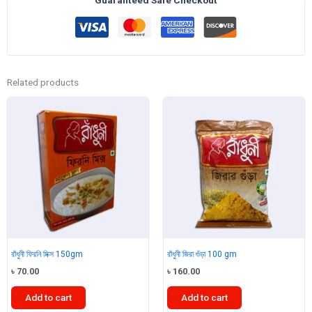
Related products
রাঁধুনী ফিরনি মিক্স 150gm
রাঁধুনী জিরা গুঁড়া 100 gm
৳
70.00
৳
160.00
Add to cart
Add to cart