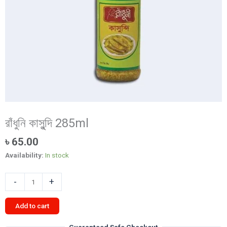
রাঁধুনি কাসুন্দি 285ml
৳
65.00
Availability:
In stock
রাঁধুনি
-
+
কাসুন্দি
285ml
Add to cart
quantity
Guaranteed Safe Checkout