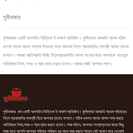
সুখীবাজার
সুখিবাজার একটি অনলাইন ভিত্তিক ই-কমার্স প্রতিষ্ঠান। কুমিল্লায় আমরাই প্রথম সঠিক
গুনগত মানের আসল পন্যের নিশ্চয়তা নিয়ে আপনার নিত্য প্রয়োজনিয় সামগ্রী আপনা হাতের
নাগালে। আমরা প্রতিশ্রুতি দিচ্ছি নিত্যপ্রয়োজনীয় আসল পণ্যের জন্য আপনাকে অহেতুক
অতিরিক্ত টাকা, সময় ও শ্রম ব্যায় করতে হবেনা। আমরা আছি আপনার পাশে।
সুখীবাজার .কম একটি অনলাইন ভিত্তিক ই-কমার্স প্রতিষ্ঠান। কুমিল্লায় আমরাই প্রথম পরিবারের
নিত্য প্রয়োজনিয় সামগ্রী নিয়ে আপনার হাতের নাগালে। সঠিক গুনগত মানের আসল পন্য ক্রয়ে
অতিরিক্ত টাকা,সময় ও শ্রম ব্যায় করতে হবেনা। সময় বাঁচান, আপনার শতব্যস্ততার মাঝে কিছু
সময় যাতে আপনি আপনার পরিবার-পরিজন এর সাথে ব্যয় করতে পারেন সেই সুযোগ করে দেওয়াই