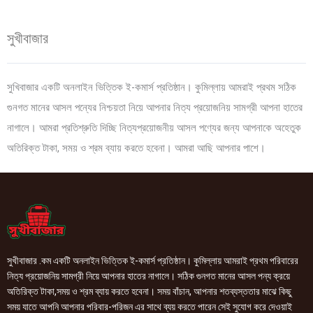
সুখীবাজার
সুখিবাজার একটি অনলাইন ভিত্তিক ই-কমার্স প্রতিষ্ঠান। কুমিল্লায় আমরাই প্রথম সঠিক
গুনগত মানের আসল পন্যের নিশ্চয়তা নিয়ে আপনার নিত্য প্রয়োজনিয় সামগ্রী আপনা হাতের
নাগালে। আমরা প্রতিশ্রুতি দিচ্ছি নিত্যপ্রয়োজনীয় আসল পণ্যের জন্য আপনাকে অহেতুক
অতিরিক্ত টাকা, সময় ও শ্রম ব্যায় করতে হবেনা। আমরা আছি আপনার পাশে।
সুখীবাজার .কম একটি অনলাইন ভিত্তিক ই-কমার্স প্রতিষ্ঠান। কুমিল্লায় আমরাই প্রথম পরিবারের
নিত্য প্রয়োজনিয় সামগ্রী নিয়ে আপনার হাতের নাগালে। সঠিক গুনগত মানের আসল পন্য ক্রয়ে
অতিরিক্ত টাকা,সময় ও শ্রম ব্যায় করতে হবেনা। সময় বাঁচান, আপনার শতব্যস্ততার মাঝে কিছু
সময় যাতে আপনি আপনার পরিবার-পরিজন এর সাথে ব্যয় করতে পারেন সেই সুযোগ করে দেওয়াই