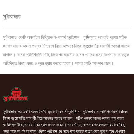
সুখীবাজার
সুখিবাজার একটি অনলাইন ভিত্তিক ই-কমার্স প্রতিষ্ঠান। কুমিল্লায় আমরাই প্রথম সঠিক
গুনগত মানের আসল পন্যের নিশ্চয়তা নিয়ে আপনার নিত্য প্রয়োজনিয় সামগ্রী আপনা হাতের
নাগালে। আমরা প্রতিশ্রুতি দিচ্ছি নিত্যপ্রয়োজনীয় আসল পণ্যের জন্য আপনাকে অহেতুক
অতিরিক্ত টাকা, সময় ও শ্রম ব্যায় করতে হবেনা। আমরা আছি আপনার পাশে।
সুখীবাজার .কম একটি অনলাইন ভিত্তিক ই-কমার্স প্রতিষ্ঠান। কুমিল্লায় আমরাই প্রথম পরিবারের
নিত্য প্রয়োজনিয় সামগ্রী নিয়ে আপনার হাতের নাগালে। সঠিক গুনগত মানের আসল পন্য ক্রয়ে
অতিরিক্ত টাকা,সময় ও শ্রম ব্যায় করতে হবেনা। সময় বাঁচান, আপনার শতব্যস্ততার মাঝে কিছু
সময় যাতে আপনি আপনার পরিবার-পরিজন এর সাথে ব্যয় করতে পারেন সেই সুযোগ করে দেওয়াই