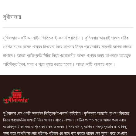
সুখীবাজার
সুখিবাজার একটি অনলাইন ভিত্তিক ই-কমার্স প্রতিষ্ঠান। কুমিল্লায় আমরাই প্রথম সঠিক
গুনগত মানের আসল পন্যের নিশ্চয়তা নিয়ে আপনার নিত্য প্রয়োজনিয় সামগ্রী আপনা হাতের
নাগালে। আমরা প্রতিশ্রুতি দিচ্ছি নিত্যপ্রয়োজনীয় আসল পণ্যের জন্য আপনাকে অহেতুক
অতিরিক্ত টাকা, সময় ও শ্রম ব্যায় করতে হবেনা। আমরা আছি আপনার পাশে।
সুখীবাজার .কম একটি অনলাইন ভিত্তিক ই-কমার্স প্রতিষ্ঠান। কুমিল্লায় আমরাই প্রথম পরিবারের
নিত্য প্রয়োজনিয় সামগ্রী নিয়ে আপনার হাতের নাগালে। সঠিক গুনগত মানের আসল পন্য ক্রয়ে
অতিরিক্ত টাকা,সময় ও শ্রম ব্যায় করতে হবেনা। সময় বাঁচান, আপনার শতব্যস্ততার মাঝে কিছু
সময় যাতে আপনি আপনার পরিবার-পরিজন এর সাথে ব্যয় করতে পারেন সেই সুযোগ করে দেওয়াই