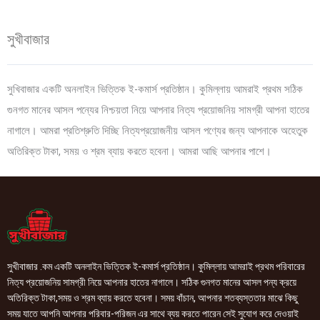
সুখীবাজার
সুখিবাজার একটি অনলাইন ভিত্তিক ই-কমার্স প্রতিষ্ঠান। কুমিল্লায় আমরাই প্রথম সঠিক
গুনগত মানের আসল পন্যের নিশ্চয়তা নিয়ে আপনার নিত্য প্রয়োজনিয় সামগ্রী আপনা হাতের
নাগালে। আমরা প্রতিশ্রুতি দিচ্ছি নিত্যপ্রয়োজনীয় আসল পণ্যের জন্য আপনাকে অহেতুক
অতিরিক্ত টাকা, সময় ও শ্রম ব্যায় করতে হবেনা। আমরা আছি আপনার পাশে।
সুখীবাজার .কম একটি অনলাইন ভিত্তিক ই-কমার্স প্রতিষ্ঠান। কুমিল্লায় আমরাই প্রথম পরিবারের
নিত্য প্রয়োজনিয় সামগ্রী নিয়ে আপনার হাতের নাগালে। সঠিক গুনগত মানের আসল পন্য ক্রয়ে
অতিরিক্ত টাকা,সময় ও শ্রম ব্যায় করতে হবেনা। সময় বাঁচান, আপনার শতব্যস্ততার মাঝে কিছু
সময় যাতে আপনি আপনার পরিবার-পরিজন এর সাথে ব্যয় করতে পারেন সেই সুযোগ করে দেওয়াই