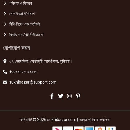
পরিবহন ও বিতরণ
গোপনীয়তা নীতিমালা
বিধি-নিষেধ এবং শর্তাবলী
রিফান্ড এবং রিটার্ন নীতিমালা
যোগাযোগ করুন
৩৭, সৈয়দ ভিলা, মোগলটুলী, আদর্শ সদর, কুমিল্লা।
+৮৮০১৭৮১৭৯০৫৯৬
sukhibazar@support.com
কপিরাইট © 2026 sukhibazar.com | সমস্ত অধিকার সংরক্ষিত