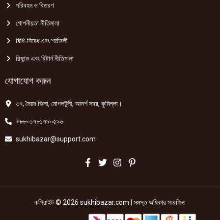
পরিবহন ও বিতরণ
গোপনীয়তা নীতিমালা
বিধি-নিষেধ এবং শর্তাবলী
রিফান্ড এবং রিটার্ন নীতিমালা
যোগাযোগ করুন
৩৭, সৈয়দ ভিলা, মোগলটুলী, আদর্শ সদর, কুমিল্লা।
+৮৮০১৭৮১৭৯০৫৯৬
sukhibazar@support.com
কপিরাইট © 2026 sukhibazar.com | সমস্ত অধিকার সংরক্ষিত