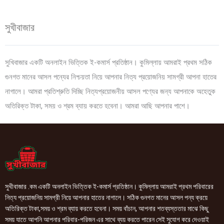
সুখীবাজার
সুখিবাজার একটি অনলাইন ভিত্তিক ই-কমার্স প্রতিষ্ঠান। কুমিল্লায় আমরাই প্রথম সঠিক
গুনগত মানের আসল পন্যের নিশ্চয়তা নিয়ে আপনার নিত্য প্রয়োজনিয় সামগ্রী আপনা হাতের
নাগালে। আমরা প্রতিশ্রুতি দিচ্ছি নিত্যপ্রয়োজনীয় আসল পণ্যের জন্য আপনাকে অহেতুক
অতিরিক্ত টাকা, সময় ও শ্রম ব্যায় করতে হবেনা। আমরা আছি আপনার পাশে।
সুখীবাজার .কম একটি অনলাইন ভিত্তিক ই-কমার্স প্রতিষ্ঠান। কুমিল্লায় আমরাই প্রথম পরিবারের
নিত্য প্রয়োজনিয় সামগ্রী নিয়ে আপনার হাতের নাগালে। সঠিক গুনগত মানের আসল পন্য ক্রয়ে
অতিরিক্ত টাকা,সময় ও শ্রম ব্যায় করতে হবেনা। সময় বাঁচান, আপনার শতব্যস্ততার মাঝে কিছু
সময় যাতে আপনি আপনার পরিবার-পরিজন এর সাথে ব্যয় করতে পারেন সেই সুযোগ করে দেওয়াই