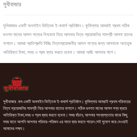
সুখীবাজার
সুখিবাজার একটি অনলাইন ভিত্তিক ই-কমার্স প্রতিষ্ঠান। কুমিল্লায় আমরাই প্রথম সঠিক
গুনগত মানের আসল পন্যের নিশ্চয়তা নিয়ে আপনার নিত্য প্রয়োজনিয় সামগ্রী আপনা হাতের
নাগালে। আমরা প্রতিশ্রুতি দিচ্ছি নিত্যপ্রয়োজনীয় আসল পণ্যের জন্য আপনাকে অহেতুক
অতিরিক্ত টাকা, সময় ও শ্রম ব্যায় করতে হবেনা। আমরা আছি আপনার পাশে।
সুখীবাজার .কম একটি অনলাইন ভিত্তিক ই-কমার্স প্রতিষ্ঠান। কুমিল্লায় আমরাই প্রথম পরিবারের
নিত্য প্রয়োজনিয় সামগ্রী নিয়ে আপনার হাতের নাগালে। সঠিক গুনগত মানের আসল পন্য ক্রয়ে
অতিরিক্ত টাকা,সময় ও শ্রম ব্যায় করতে হবেনা। সময় বাঁচান, আপনার শতব্যস্ততার মাঝে কিছু
সময় যাতে আপনি আপনার পরিবার-পরিজন এর সাথে ব্যয় করতে পারেন সেই সুযোগ করে দেওয়াই
আমাদের লক্ষ্য।