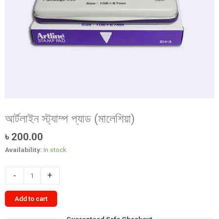
আর্টলাইন স্ট্যাম্প প্যাড (মালেশিয়া)
৳
200.00
Availability:
In stock
আর্টলাইন
-
+
স্ট্যাম্প
প্যাড
Add to cart
(মালেশিয়া)
quantity
Guaranteed Safe Checkout