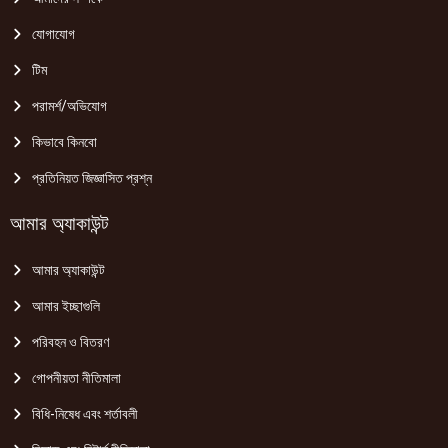
যোগাযোগ
টিম
পরামর্শ/অভিযোগ
কিভাবে কিনবো
প্রতিনিয়ত জিজ্ঞাসিত প্রশ্ন
আমার অ্যাকাউন্ট
আমার অ্যাকাউন্ট
আমার ইচ্ছাগুলি
পরিবহন ও বিতরণ
গোপনীয়তা নীতিমালা
বিধি-নিষেধ এবং শর্তাবলী