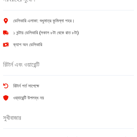
ডেলিভারি এলাকা: শুধুমাত্র কুমিল্লা শহর।
১ ঘন্টায় ডেলিভারি (সকাল ৮টা থেকে রাত ৮টা)
ক্যাশ অন ডেলিভারি
রিটার্ন এবং ওয়ারেন্টি
রিটার্ন শর্ত সাপেক্ষে
ওয়্যারেন্টি উপলব্ধ নয়
সুখীবাজার