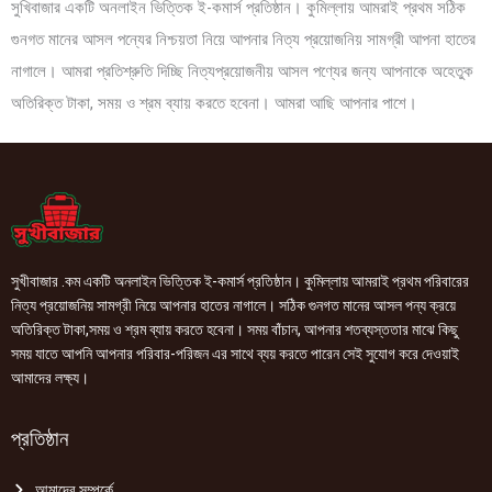
সুখিবাজার একটি অনলাইন ভিত্তিক ই-কমার্স প্রতিষ্ঠান। কুমিল্লায় আমরাই প্রথম সঠিক
গুনগত মানের আসল পন্যের নিশ্চয়তা নিয়ে আপনার নিত্য প্রয়োজনিয় সামগ্রী আপনা হাতের
নাগালে। আমরা প্রতিশ্রুতি দিচ্ছি নিত্যপ্রয়োজনীয় আসল পণ্যের জন্য আপনাকে অহেতুক
অতিরিক্ত টাকা, সময় ও শ্রম ব্যায় করতে হবেনা। আমরা আছি আপনার পাশে।
সুখীবাজার .কম একটি অনলাইন ভিত্তিক ই-কমার্স প্রতিষ্ঠান। কুমিল্লায় আমরাই প্রথম পরিবারের
নিত্য প্রয়োজনিয় সামগ্রী নিয়ে আপনার হাতের নাগালে। সঠিক গুনগত মানের আসল পন্য ক্রয়ে
অতিরিক্ত টাকা,সময় ও শ্রম ব্যায় করতে হবেনা। সময় বাঁচান, আপনার শতব্যস্ততার মাঝে কিছু
সময় যাতে আপনি আপনার পরিবার-পরিজন এর সাথে ব্যয় করতে পারেন সেই সুযোগ করে দেওয়াই
আমাদের লক্ষ্য।
প্রতিষ্ঠান
আমাদের সম্পর্কে