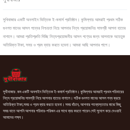
সুখিবাজার একটি অনলাইন ভিত্তিক ই-কমার্স প্রতিষ্ঠান। কুমিল্লায় আমরাই প্রথম সঠিক
গুনগত মানের আসল পন্যের নিশ্চয়তা নিয়ে আপনার নিত্য প্রয়োজনিয় সামগ্রী আপনা হাতের
নাগালে। আমরা প্রতিশ্রুতি দিচ্ছি নিত্যপ্রয়োজনীয় আসল পণ্যের জন্য আপনাকে অহেতুক
অতিরিক্ত টাকা, সময় ও শ্রম ব্যায় করতে হবেনা। আমরা আছি আপনার পাশে।
সুখীবাজার .কম একটি অনলাইন ভিত্তিক ই-কমার্স প্রতিষ্ঠান। কুমিল্লায় আমরাই প্রথম পরিবারের
নিত্য প্রয়োজনিয় সামগ্রী নিয়ে আপনার হাতের নাগালে। সঠিক গুনগত মানের আসল পন্য ক্রয়ে
অতিরিক্ত টাকা,সময় ও শ্রম ব্যায় করতে হবেনা। সময় বাঁচান, আপনার শতব্যস্ততার মাঝে কিছু
সময় যাতে আপনি আপনার পরিবার-পরিজন এর সাথে ব্যয় করতে পারেন সেই সুযোগ করে দেওয়াই
আমাদের লক্ষ্য।