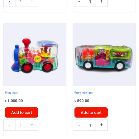
-
+
-
+
গাড়ি
গাড়ি
quantity
quantity
গিয়ার ট্রেন
গিয়ার্ লাইট বাস
৳
1,000.00
৳
890.00
Add to cart
Add to cart
গিয়ার
গিয়ার্
-
+
-
+
ট্রেন
লাইট
quantity
বাস