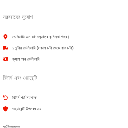
quantity
সরবরাহের সুযোগ
ডেলিভারি এলাকা: শুধুমাত্র কুমিল্লা শহর।
১ ঘন্টায় ডেলিভারি (সকাল ৮টা থেকে রাত ৮টা)
ক্যাশ অন ডেলিভারি
রিটার্ন এবং ওয়ারেন্টি
রিটার্ন শর্ত সাপেক্ষে
ওয়্যারেন্টি উপলব্ধ নয়
সুখীবাজার