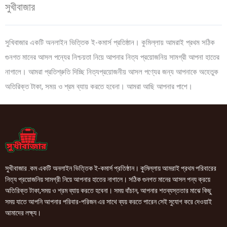
সুখীবাজার
সুখিবাজার একটি অনলাইন ভিত্তিক ই-কমার্স প্রতিষ্ঠান। কুমিল্লায় আমরাই প্রথম সঠিক
গুনগত মানের আসল পন্যের নিশ্চয়তা নিয়ে আপনার নিত্য প্রয়োজনিয় সামগ্রী আপনা হাতের
নাগালে। আমরা প্রতিশ্রুতি দিচ্ছি নিত্যপ্রয়োজনীয় আসল পণ্যের জন্য আপনাকে অহেতুক
অতিরিক্ত টাকা, সময় ও শ্রম ব্যায় করতে হবেনা। আমরা আছি আপনার পাশে।
সুখীবাজার .কম একটি অনলাইন ভিত্তিক ই-কমার্স প্রতিষ্ঠান। কুমিল্লায় আমরাই প্রথম পরিবারের
নিত্য প্রয়োজনিয় সামগ্রী নিয়ে আপনার হাতের নাগালে। সঠিক গুনগত মানের আসল পন্য ক্রয়ে
অতিরিক্ত টাকা,সময় ও শ্রম ব্যায় করতে হবেনা। সময় বাঁচান, আপনার শতব্যস্ততার মাঝে কিছু
সময় যাতে আপনি আপনার পরিবার-পরিজন এর সাথে ব্যয় করতে পারেন সেই সুযোগ করে দেওয়াই
আমাদের লক্ষ্য।