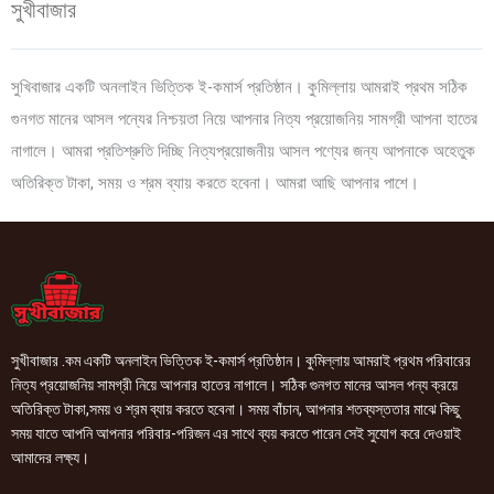
সুখীবাজার
সুখিবাজার একটি অনলাইন ভিত্তিক ই-কমার্স প্রতিষ্ঠান। কুমিল্লায় আমরাই প্রথম সঠিক
গুনগত মানের আসল পন্যের নিশ্চয়তা নিয়ে আপনার নিত্য প্রয়োজনিয় সামগ্রী আপনা হাতের
নাগালে। আমরা প্রতিশ্রুতি দিচ্ছি নিত্যপ্রয়োজনীয় আসল পণ্যের জন্য আপনাকে অহেতুক
অতিরিক্ত টাকা, সময় ও শ্রম ব্যায় করতে হবেনা। আমরা আছি আপনার পাশে।
সুখীবাজার .কম একটি অনলাইন ভিত্তিক ই-কমার্স প্রতিষ্ঠান। কুমিল্লায় আমরাই প্রথম পরিবারের
নিত্য প্রয়োজনিয় সামগ্রী নিয়ে আপনার হাতের নাগালে। সঠিক গুনগত মানের আসল পন্য ক্রয়ে
অতিরিক্ত টাকা,সময় ও শ্রম ব্যায় করতে হবেনা। সময় বাঁচান, আপনার শতব্যস্ততার মাঝে কিছু
সময় যাতে আপনি আপনার পরিবার-পরিজন এর সাথে ব্যয় করতে পারেন সেই সুযোগ করে দেওয়াই
আমাদের লক্ষ্য।