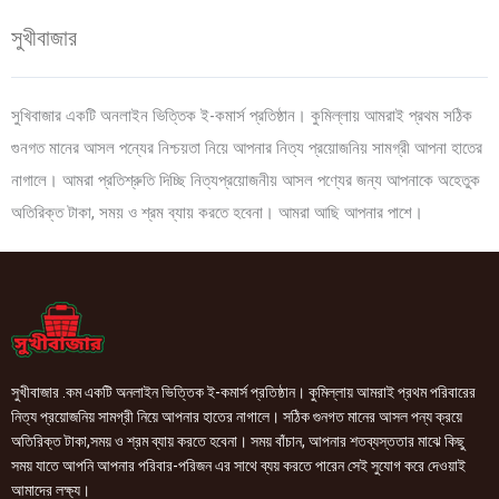
সুখীবাজার
সুখিবাজার একটি অনলাইন ভিত্তিক ই-কমার্স প্রতিষ্ঠান। কুমিল্লায় আমরাই প্রথম সঠিক
গুনগত মানের আসল পন্যের নিশ্চয়তা নিয়ে আপনার নিত্য প্রয়োজনিয় সামগ্রী আপনা হাতের
নাগালে। আমরা প্রতিশ্রুতি দিচ্ছি নিত্যপ্রয়োজনীয় আসল পণ্যের জন্য আপনাকে অহেতুক
অতিরিক্ত টাকা, সময় ও শ্রম ব্যায় করতে হবেনা। আমরা আছি আপনার পাশে।
সুখীবাজার .কম একটি অনলাইন ভিত্তিক ই-কমার্স প্রতিষ্ঠান। কুমিল্লায় আমরাই প্রথম পরিবারের
নিত্য প্রয়োজনিয় সামগ্রী নিয়ে আপনার হাতের নাগালে। সঠিক গুনগত মানের আসল পন্য ক্রয়ে
অতিরিক্ত টাকা,সময় ও শ্রম ব্যায় করতে হবেনা। সময় বাঁচান, আপনার শতব্যস্ততার মাঝে কিছু
সময় যাতে আপনি আপনার পরিবার-পরিজন এর সাথে ব্যয় করতে পারেন সেই সুযোগ করে দেওয়াই
আমাদের লক্ষ্য।