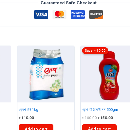
পাউডার
Guaranteed Safe Checkout
1kg
quantity
Save:
৳
10.00
ফ্রেশ চিনি 1kg
প্রাণ হট টমেটো সস 500gm
Original
Current
৳
110.00
৳
160.00
৳
150.00
price
price
was:
is:
Add to cart
Add to cart